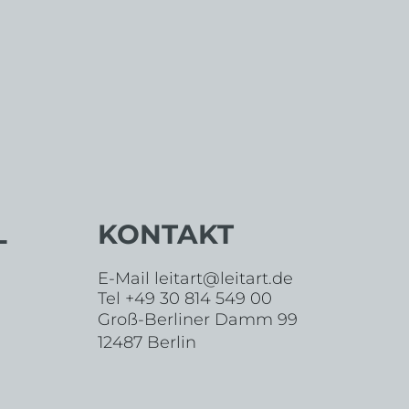
L
KONTAKT
E-Mail
leitart@leitart.de
Tel +49 30 814 549 00
Groß-Berliner Damm 99
12487 Berlin