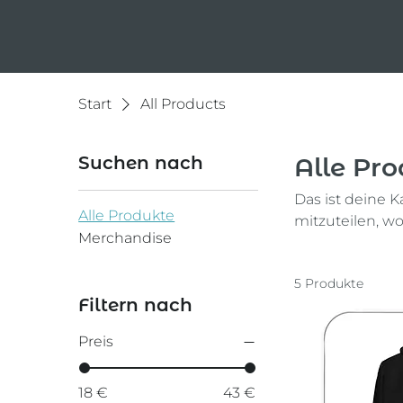
Start
All Products
Suchen nach
Alle Pr
Das ist deine 
Alle Produkte
mitzuteilen, w
Merchandise
beschreiben.
5 Produkte
Filtern nach
Preis
18 €
43 €