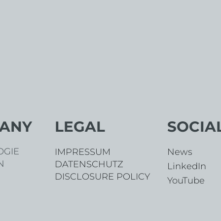
ANY
LEGAL
SOCIA
OGIE
News
IMPRESSUM
N
DATENSCHUTZ
LinkedIn
DISCLOSURE POLICY
YouTube