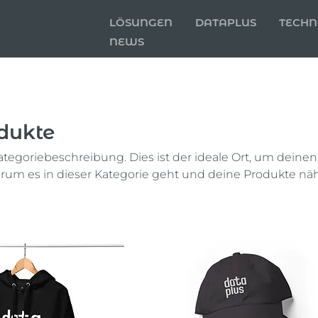
LÖSUNGEN
DATAPLUS
TECHN
NEWS
odukte
Kategoriebeschreibung. Dies ist der ideale Ort, um dein
orum es in dieser Kategorie geht und deine Produkte nä