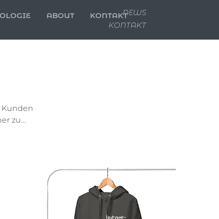
NEWS
OLOGIE
ABOUT
KONTAKT
KONTAKT
en Kunden
her zu