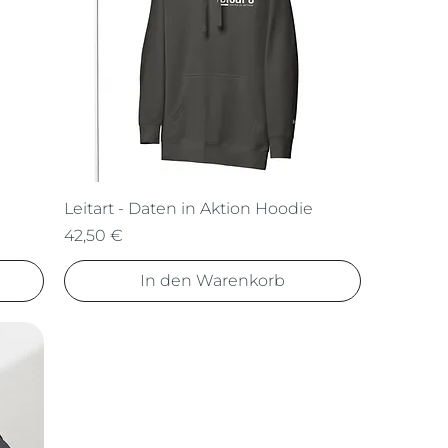
Leitart - Daten in Aktion Hoodie
Preis
42,50 €
In den Warenkorb