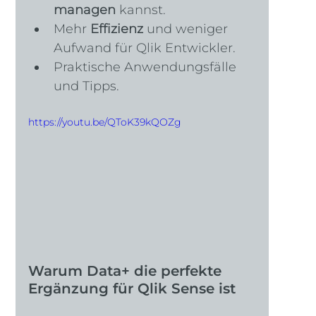
managen
 kannst.
Mehr 
Effizienz
 und weniger 
Aufwand für Qlik Entwickler.
Praktische Anwendungsfälle 
und Tipps.
https://youtu.be/QToK39kQOZg
Warum Data+ die perfekte 
Ergänzung für Qlik Sense ist