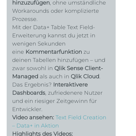
hinzuzufügen
, ohne umständliche 
Workarounds oder komplizierte 
Prozesse.
Mit der Data+ Table Text Field-
Erweiterung kannst du jetzt in 
wenigen Sekunden 
eine 
Kommentarfunktion
 zu 
deinen Tabellen hinzufügen – und 
zwar sowohl in 
Qlik Sense Client-
Managed
 als auch in 
Qlik Cloud
. 
Das Ergebnis? 
Interaktivere 
Dashboards
, zufriedenere Nutzer 
und ein riesiger Zeitgewinn für 
Entwickler.
Video ansehen:
Text Field Creation 
– Data+ in Aktion
Highlights des Videos: