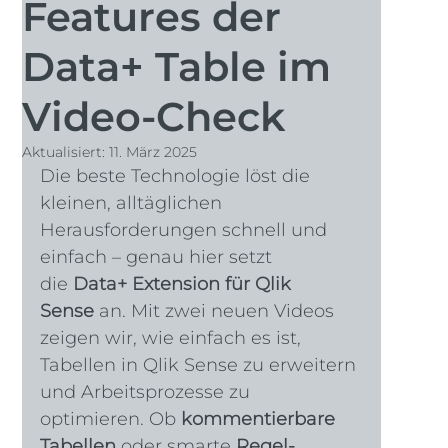
Podcast
Features der
Data+ Table im
Video-Check
Aktualisiert:
11. März 2025
Die beste Technologie löst die 
kleinen, alltäglichen 
Herausforderungen schnell und 
einfach – genau hier setzt 
die 
Data+ Extension für Qlik 
Sense
 an. Mit zwei neuen Videos 
zeigen wir, wie einfach es ist, 
Tabellen in Qlik Sense zu erweitern 
und Arbeitsprozesse zu 
optimieren. Ob 
kommentierbare 
Tabellen
 oder smarte 
Regel-