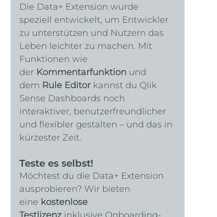
Die Data+ Extension wurde 
speziell entwickelt, um Entwickler 
zu unterstützen und Nutzern das 
Leben leichter zu machen. Mit 
Funktionen wie 
der 
Kommentarfunktion
 und 
dem 
Rule Editor
 kannst du Qlik 
Sense Dashboards noch 
interaktiver, benutzerfreundlicher 
und flexibler gestalten – und das in 
kürzester Zeit.
Teste es selbst!
Möchtest du die Data+ Extension 
ausprobieren? Wir bieten 
eine 
kostenlose 
Testlizenz
 inklusive Onboarding-