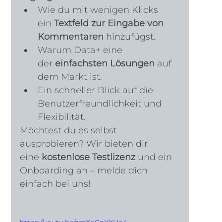
Wie du mit wenigen Klicks 
ein 
Textfeld zur Eingabe von 
Kommentaren
 hinzufügst.
Warum Data+ eine 
der 
einfachsten Lösungen
 auf 
dem Markt ist.
Ein schneller Blick auf die 
Benutzerfreundlichkeit und 
Flexibilität.
Möchtest du es selbst 
ausprobieren? Wir bieten dir 
eine 
kostenlose Testlizenz
 und ein 
Onboarding an – melde dich 
einfach bei uns!