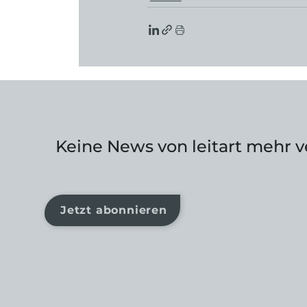
Keine News von leitart mehr 
Jetzt abonnieren