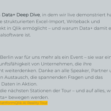
 
Data+ Deep Dive
, in dem wir live demonstriert h
e strukturierten Excel-Import, Writeback und 
ekt in Qlik ermöglicht – und warum Data+ damit e
alsoftware ist.
 Berlin war für uns mehr als ein Event – sie war ein
kunftsfähigkeit von Unternehmen, die ihre 
t weiterdenken. Danke an alle Speaker, Partner 
en Austausch, die spannenden Fragen und das 
Daten in Aktion.
die nächsten Stationen der Tour – und auf alles, w
ata+ bewegen werden.
lattform
Qlik AI Reality Tour